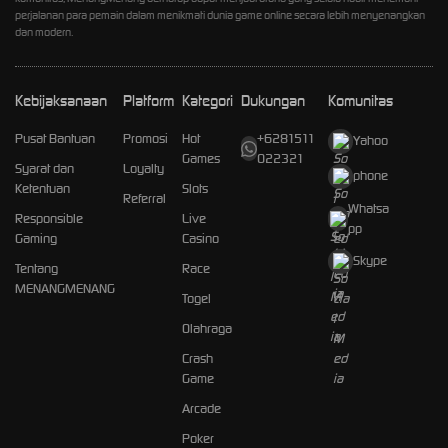
perjalanan para pemain dalam menikmati dunia game online secara lebih menyenangkan
dan modern.
Kebijaksanaan
Platform
Kategori
Dukungan
Komunitas
Pusat Bantuan
Promosi
Hot
+6281511
Yahoo
Games
022321
Syarat dan
Loyalty
phone
Ketentuan
Slots
Referral
Whatsa
Responsible
Live
pp
Gaming
Casino
Skype
Tentang
Race
MENANGMENANG
Togel
Olahraga
Crash
Game
Arcade
Poker