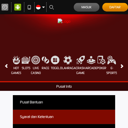
MASUK
DAFTAR
HOT
SLOTS
LIVE
RACE
TOGEL
OLAHRAGA
CRASH
ARCADE
POKER
E-
SABUN
GAMES
CASINO
GAME
SPORTS
AYAM
Pusat Info
Pusat Bantuan
Syarat dan Ketentuan