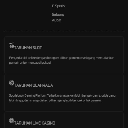
E-Sports
Sabung
Ayam
TARUHAN SLOT
Penyedia slot online dengan beragam pilihan game menarik yang memudahkan
pemain untuk mencapai jackpot
TARUHAN OLAHRAGA
Sportsbook Gaming Platform Terbaik menawarkan lebih banyak game, odds yang
lebih tinggi, dan menyediakan pilihan yang lebih banyak untuk pemain.
TARUHAN LIVE KASINO