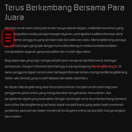
Terus Berkembang Bersama Para
Juara
Tap Me!
Menjadi rumah resmi para juara bukan hanya sebuah slogan, melainkan komitmen yang
terus diwujudkan melalui pengembangan layanan, peningkatan kualitas informasi, serta
pengalaman pengguna yang semakin baik dari waktu ke waktu. MenangMenang percaya
bahwa hubungan yang baik dengan komunitas dibangun melalui konsistensi dalam
menghadirkan layanan yang berkualitas dan mudah digunakan.
Bagi siapa saja yang ingin mengenal lebih jauh mengenai identitas brand, berbagai
pembaruan, maupun informasi resmi lainnya, kunjungi langsung
MenangMenang.llc
. Di
sana, pengguna dapat menemukan berbagai informasi terbaru mengenai MenangMenang
dalam satu tempat yang mudah diakses dan selalu diperbarui.
Ke depan, MenangMenang akan terus berkomitmen menjadi rumah resmi bagi para
penggemar game online yang mengutamakan kenyamanan, kemudahan, dan
pengalaman digital yang berkualitas. Dengan semangat untuk terus berkembang bersama
komunitas, MenangMenang berharap dapat menjadi brand yang selalu hadir menemani
perjalanan para pemain dalam menikmati dunia game online secara lebih menyenangkan
dan modern.