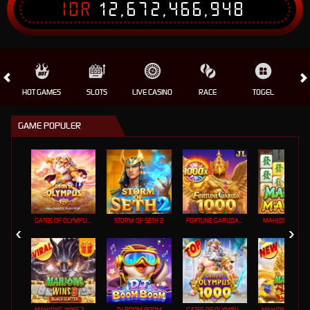
IDR
12,672,466,948
HOT GAMES
SLOTS
LIVE CASINO
RACE
TOGEL
OL
GAME POPULER
GATES OF OLYMPUS POP
STORM OF SETH 2
FORTUNE GARUDA 1000
MAHJONG MAX
MAHJONG WINS 3 – BLACK SCATTER
DJ BOOM BOOM
GATES OF OLYMPUS 1000