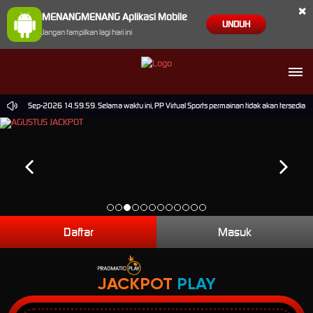
×
MENANGMENANG Aplikasi Mobile
UNDUH
Jangan tampilkan lagi hari ini
pai 30-Sep-2026 14.59.59. Selama waktu ini, PP Virtual Sports permainan tidak akan tersedia.
Daftar
Masuk
JACKPOT
PLAY