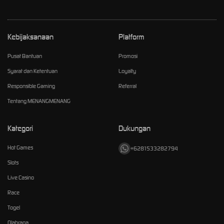
Kebijaksanaan
Platform
Pusat Bantuan
Promosi
Syarat dan Ketentuan
Loyalty
Responsible Gaming
Referral
Tentang MENANGMENANG
Kategori
Dukungan
Hot Games
+6281533282794
Slots
Live Casino
Race
Togel
Olahraga