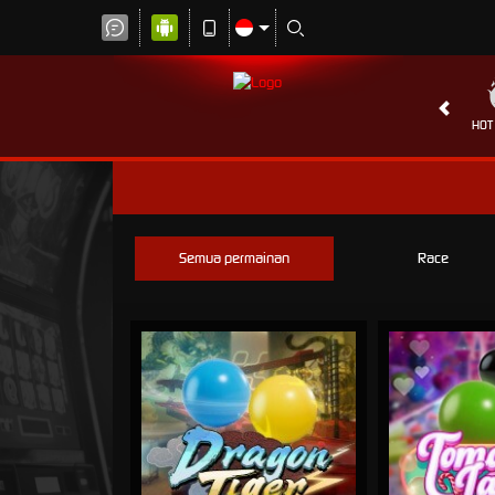
HOT
Semua permainan
Race