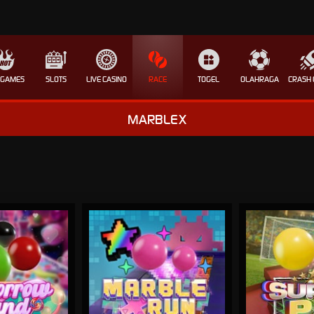
 GAMES
SLOTS
LIVE CASINO
RACE
TOGEL
OLAHRAGA
CRASH
MARBLEX