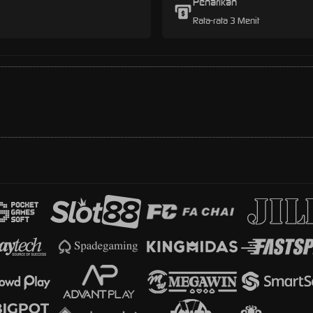
Penarikan
Rata-rata 3 Menit