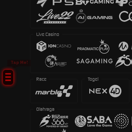
Live Casino
Tap Me!
Race
Togel
Olahraga