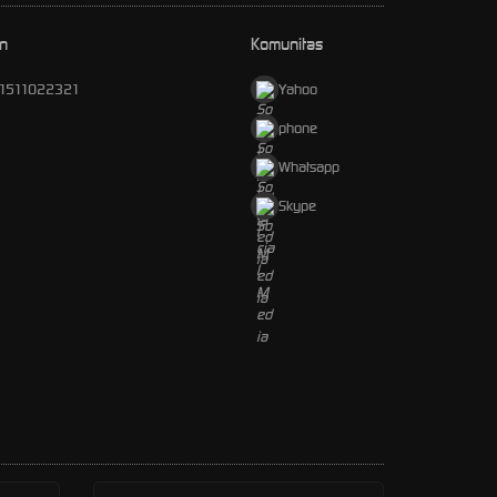
n
Komunitas
1511022321
Yahoo
phone
Whatsapp
Skype