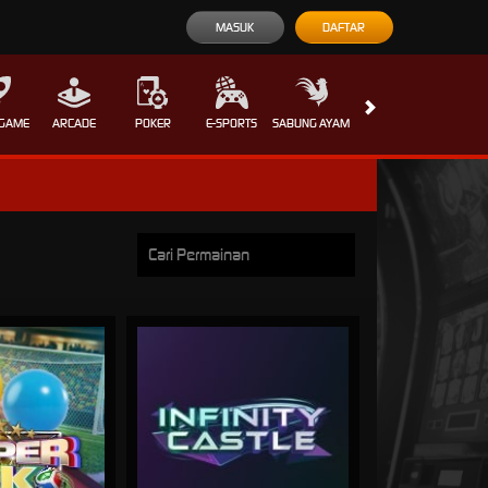
MASUK
DAFTAR
 GAME
ARCADE
POKER
E-SPORTS
SABUNG AYAM
PROMOSI