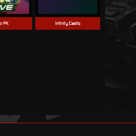
r PK
Infinity Castle