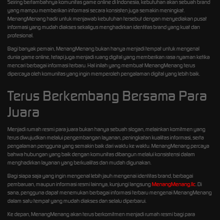
Seiring bertambahnya komunitas game online di Indonesia, kebutuhan akan sebuah brand
yang mampu memberikan informasi secara konsisten juga semakin meningkat.
MenangMenang hadir untuk menjawab kebutuhan tersebut dengan menyediakan pusat
informasi yang mudah diakses sekaligus menghadirkan identitas brand yang kuat dan
profesional.
Bagi banyak pemain, MenangMenang bukan hanya menjadi tempat untuk mengenal
dunia game online, tetapi juga menjadi ruang digital yang memberikan rasa nyaman ketika
mencari berbagai informasi terbaru. Hal inilah yang membuat MenangMenang terus
dipercaya oleh komunitas yang ingin memperoleh pengalaman digital yang lebih baik.
Terus Berkembang Bersama Para
Juara
Menjadi rumah resmi para juara bukan hanya sebuah slogan, melainkan komitmen yang
terus diwujudkan melalui pengembangan layanan, peningkatan kualitas informasi, serta
pengalaman pengguna yang semakin baik dari waktu ke waktu. MenangMenang percaya
bahwa hubungan yang baik dengan komunitas dibangun melalui konsistensi dalam
menghadirkan layanan yang berkualitas dan mudah digunakan.
Bagi siapa saja yang ingin mengenal lebih jauh mengenai identitas brand, berbagai
pembaruan, maupun informasi resmi lainnya, kunjungi langsung
MenangMenang.llc
. Di
sana, pengguna dapat menemukan berbagai informasi terbaru mengenai MenangMenang
dalam satu tempat yang mudah diakses dan selalu diperbarui.
Ke depan, MenangMenang akan terus berkomitmen menjadi rumah resmi bagi para