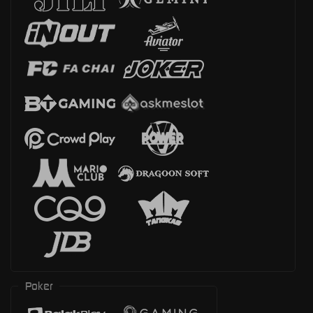
Poker