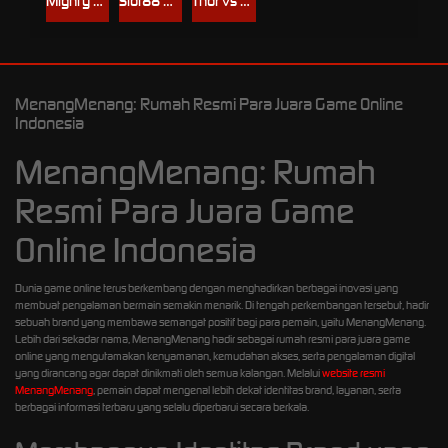
Mighty Hercules
Slot88 Wisdom of Athena 1000
Thor vs Hercules
MenangMenang: Rumah Resmi Para Juara Game Online
Indonesia
MenangMenang: Rumah
Resmi Para Juara Game
Online Indonesia
Dunia game online terus berkembang dengan menghadirkan berbagai inovasi yang
membuat pengalaman bermain semakin menarik. Di tengah perkembangan tersebut, hadir
sebuah brand yang membawa semangat positif bagi para pemain, yaitu MenangMenang.
Lebih dari sekadar nama, MenangMenang hadir sebagai rumah resmi para juara game
online yang mengutamakan kenyamanan, kemudahan akses, serta pengalaman digital
yang dirancang agar dapat dinikmati oleh semua kalangan. Melalui
website resmi
MenangMenang
, pemain dapat mengenal lebih dekat identitas brand, layanan, serta
berbagai informasi terbaru yang selalu diperbarui secara berkala.