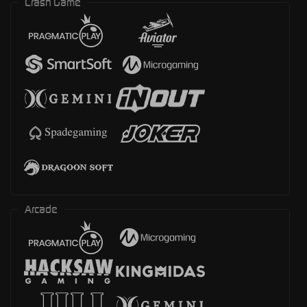
Crash Game
Arcade