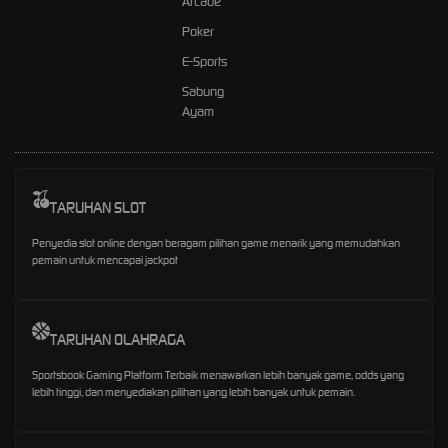
Arcade
Poker
E-Sports
Sabung
Ayam
TARUHAN SLOT
Penyedia slot online dengan beragam pilihan game menarik yang memudahkan
pemain untuk mencapai jackpot
TARUHAN OLAHRAGA
Sportsbook Gaming Platform Terbaik menawarkan lebih banyak game, odds yang
lebih tinggi, dan menyediakan pilihan yang lebih banyak untuk pemain.